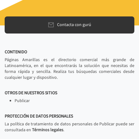
Contacta con gurú
CONTENIDO
Páginas Amarillas es el directorio comercial más grande de
Latinoamérica, en el que encontrarás la solución que necesitas de
forma rápida y sencilla. Realiza tus búsquedas comerciales desde
cualquier lugar y dispositivo.
OTROS DE NUESTROS SITIOS
Publicar
PROTECCIÓN DE DATOS PERSONALES
La política de tratamiento de datos personales de Publicar puede ser
consultada en
Términos legales
.