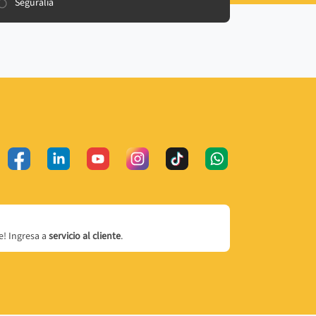
Seguralia
! Ingresa a
servicio al cliente
.