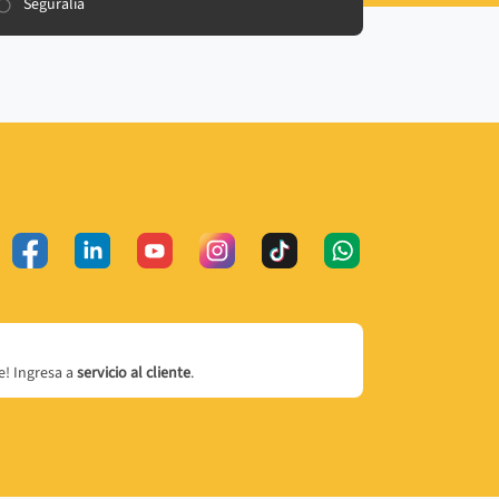
Seguralia
! Ingresa a
servicio al cliente
.