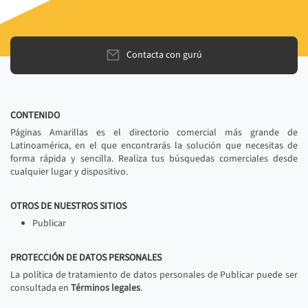
Contacta con gurú
CONTENIDO
Páginas Amarillas es el directorio comercial más grande de
Latinoamérica, en el que encontrarás la solución que necesitas de
forma rápida y sencilla. Realiza tus búsquedas comerciales desde
cualquier lugar y dispositivo.
OTROS DE NUESTROS SITIOS
Publicar
PROTECCIÓN DE DATOS PERSONALES
La política de tratamiento de datos personales de Publicar puede ser
consultada en
Términos legales
.