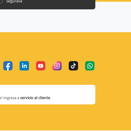
Seguralia
! Ingresa a
servicio al cliente
.