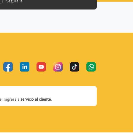
Seguralia
! Ingresa a
servicio al cliente
.