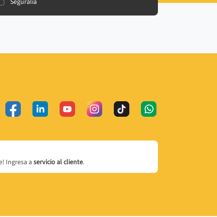
Seguralia
! Ingresa a
servicio al cliente
.