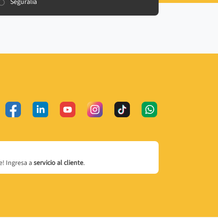
Seguralia
! Ingresa a
servicio al cliente
.