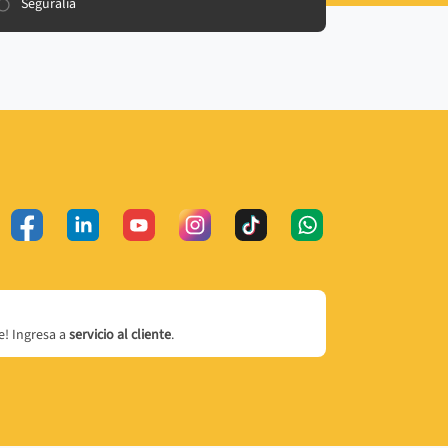
Seguralia
! Ingresa a
servicio al cliente
.