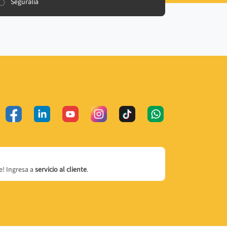
Seguralia
! Ingresa a
servicio al cliente
.