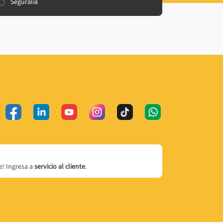
Seguralia
! Ingresa a
servicio al cliente
.