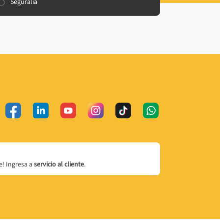
Seguralia
! Ingresa a
servicio al cliente
.