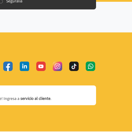
Seguralia
! Ingresa a
servicio al cliente
.