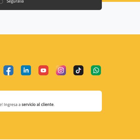
Seguralia
! Ingresa a
servicio al cliente
.