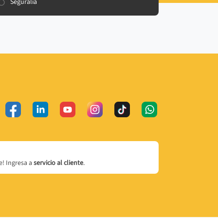
Seguralia
! Ingresa a
servicio al cliente
.