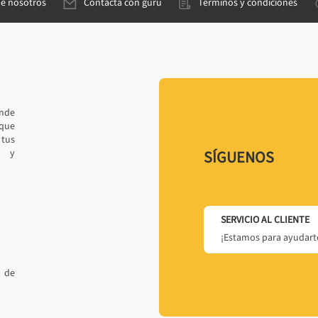
de nosotros
Contacta con gurú
Términos y condiciones
ande
 que
tus
r y
SÍGUENOS
SERVICIO AL CLIENTE
¡Estamos para ayudarte
 de