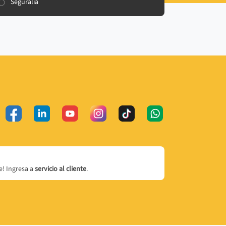
Seguralia
! Ingresa a
servicio al cliente
.