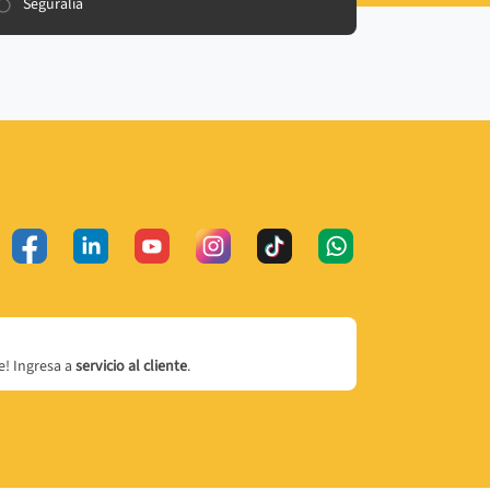
Seguralia
! Ingresa a
servicio al cliente
.