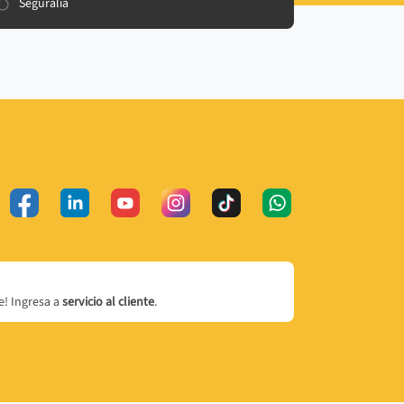
Seguralia
! Ingresa a
servicio al cliente
.