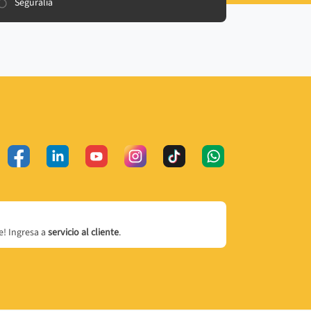
Seguralia
! Ingresa a
servicio al cliente
.