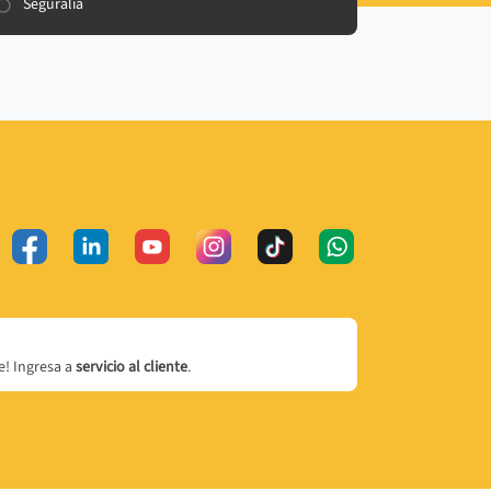
Seguralia
! Ingresa a
servicio al cliente
.