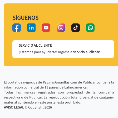
SÍGUENOS
SERVICIO AL CLIENTE
¡Estamos para ayudarte! Ingresa a
servicio al cliente
.
El portal de negocios de PaginasAmarillas.com de Publicar contiene la
información comercial de 11 países de Latinoamérica.
Todas las marcas registradas son propiedad de la compañía
respectiva o de Publicar. La reproducción total o parcial de cualquier
material contenido en este portal está prohibido.
AVISO LEGAL
© Copyright
2026