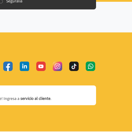
Seguralia
! Ingresa a
servicio al cliente
.