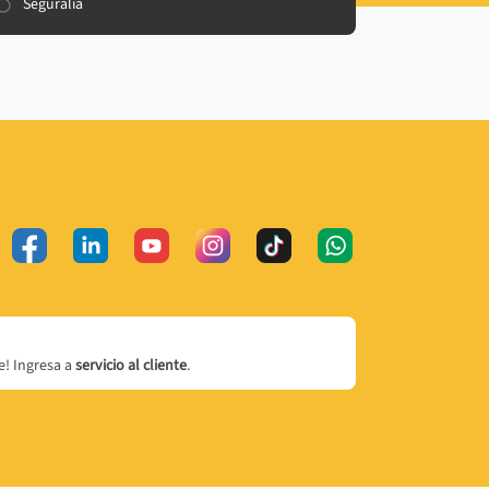
Seguralia
! Ingresa a
servicio al cliente
.