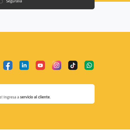
Seguralia
! Ingresa a
servicio al cliente
.