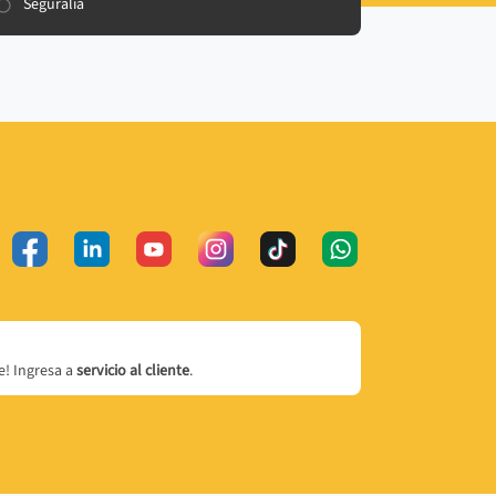
Seguralia
! Ingresa a
servicio al cliente
.