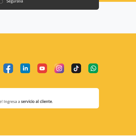
Seguralia
! Ingresa a
servicio al cliente
.