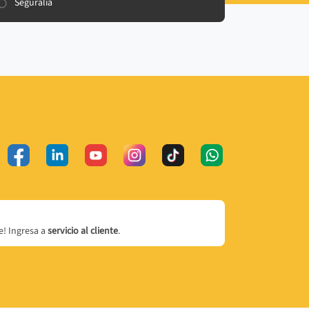
Seguralia
! Ingresa a
servicio al cliente
.