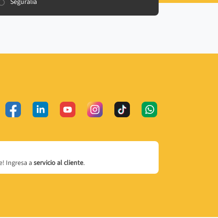
Seguralia
! Ingresa a
servicio al cliente
.