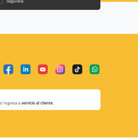
Seguralia
! Ingresa a
servicio al cliente
.