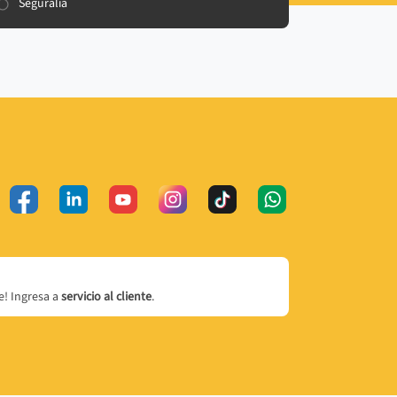
Seguralia
! Ingresa a
servicio al cliente
.