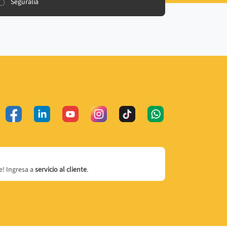
Seguralia
! Ingresa a
servicio al cliente
.