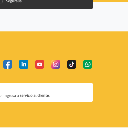
Seguralia
! Ingresa a
servicio al cliente
.