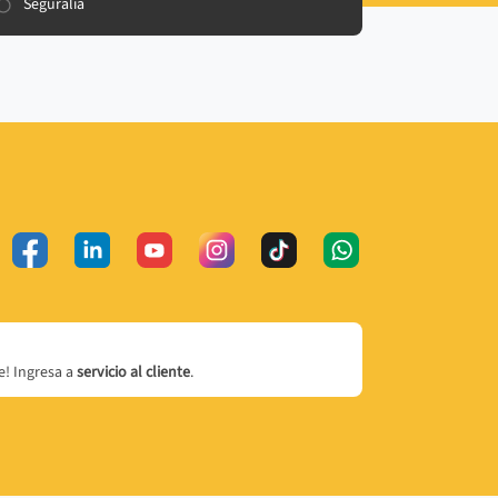
Seguralia
! Ingresa a
servicio al cliente
.