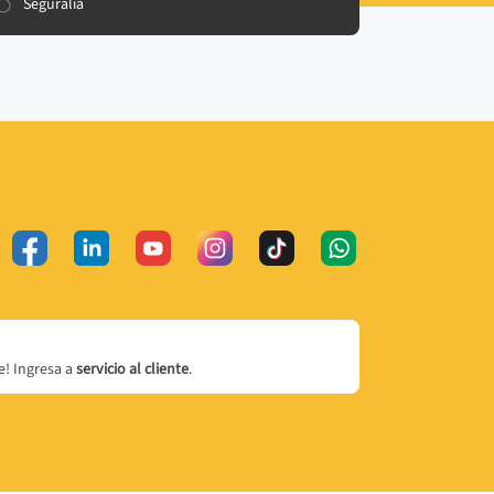
Seguralia
! Ingresa a
servicio al cliente
.