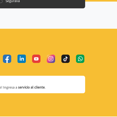
Seguralia
! Ingresa a
servicio al cliente
.