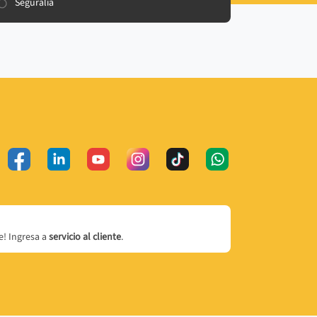
Seguralia
! Ingresa a
servicio al cliente
.