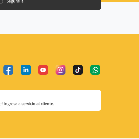
Seguralia
! Ingresa a
servicio al cliente
.