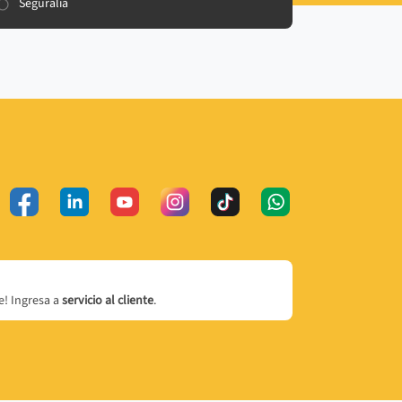
Seguralia
! Ingresa a
servicio al cliente
.