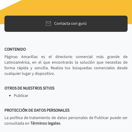
Contacta con gurú
CONTENIDO
Páginas Amarillas es el directorio comercial más grande de
Latinoamérica, en el que encontrarás la solución que necesitas de
forma rápida y sencilla. Realiza tus búsquedas comerciales desde
cualquier lugar y dispositivo.
OTROS DE NUESTROS SITIOS
Publicar
PROTECCIÓN DE DATOS PERSONALES
La política de tratamiento de datos personales de Publicar puede ser
consultada en
Términos legales
.