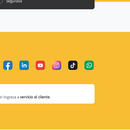
Seguralia
! Ingresa a
servicio al cliente
.