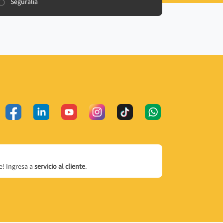
Seguralia
! Ingresa a
servicio al cliente
.