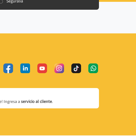
Seguralia
! Ingresa a
servicio al cliente
.