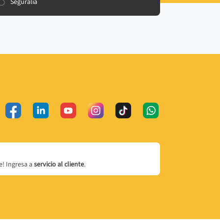
Seguralia
! Ingresa a
servicio al cliente
.