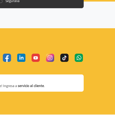
Seguralia
! Ingresa a
servicio al cliente
.