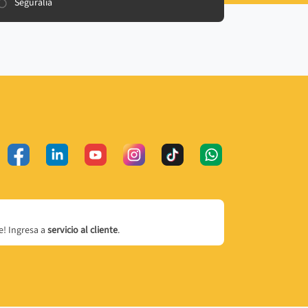
Seguralia
! Ingresa a
servicio al cliente
.