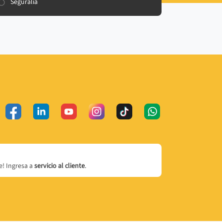
Seguralia
! Ingresa a
servicio al cliente
.