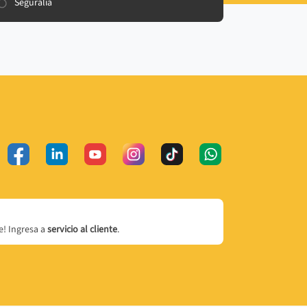
Seguralia
! Ingresa a
servicio al cliente
.