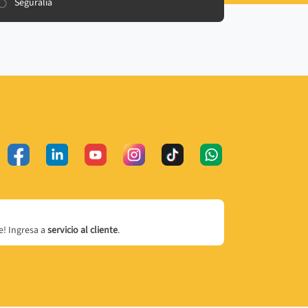
Seguralia
! Ingresa a
servicio al cliente
.