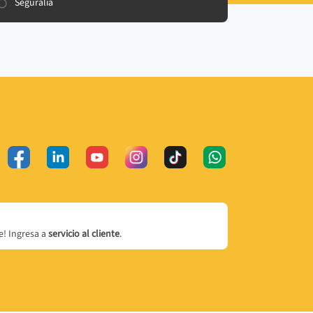
Seguralia
! Ingresa a
servicio al cliente
.