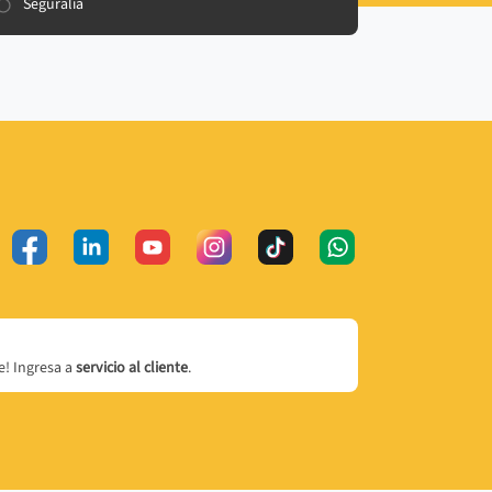
Seguralia
! Ingresa a
servicio al cliente
.